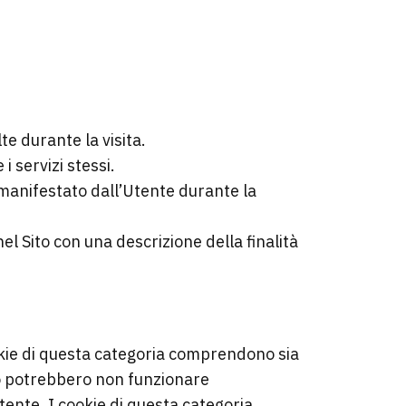
e durante la visita.
i servizi stessi.
manifestato dall’Utente durante la
 nel Sito con una descrizione della finalità
ookie di questa categoria comprendono sia
esso potrebbero non funzionare
ente. I cookie di questa categoria