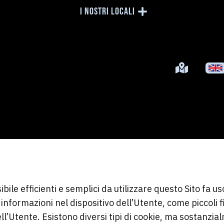
I NOSTRI LOCALI
sibile efficienti e semplici da utilizzare questo Sito fa u
 informazioni nel dispositivo dell’Utente, come piccoli 
l’Utente. Esistono diversi tipi di cookie, ma sostanzia