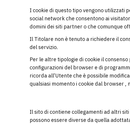
I cookie di questo tipo vengono utilizzati 
social network che consentono ai visitatori
domini dei siti partner o che comunque off
Il Titolare non è tenuto a richiedere il co
del servizio.
Per le altre tipologie di cookie il conse
configurazioni del browser e di programmi in
ricorda all’Utente che è possibile modifica
qualsiasi momento i cookie dal browser , m
SITI WEB DI TERZE PARTI
Il sito di contiene collegamenti ad altri s
possono essere diverse da quella adottata 