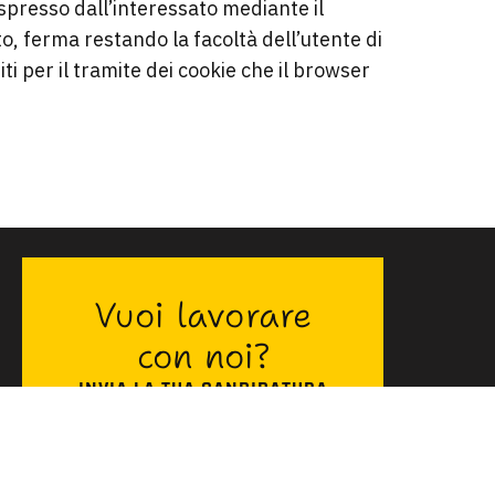
espresso dall’interessato mediante il
to, ferma restando la facoltà dell’utente di
i per il tramite dei cookie che il browser
Vuoi lavorare
con noi?
INVIA LA TUA CANDIDATURA