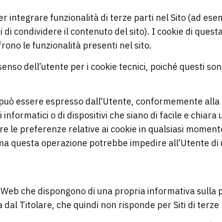
per integrare funzionalità di terze parti nel Sito (ad es
 di condividere il contenuto del sito). I cookie di quest
rono le funzionalità presenti nel sito.
nsenso dell’utente per i cookie tecnici, poiché questi s
nso può essere espresso dall’Utente, conformemente all
formatici o di dispositivi che siano di facile e chiara ut
re le preferenze relative ai cookie in qualsiasi momento
a questa operazione potrebbe impedire all’Utente di ut
iti Web che dispongono di una propria informativa sulla 
dal Titolare, che quindi non risponde per Siti di terze 