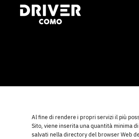
Al fine di rendere i propri servizi il più pos
Sito, viene inserita una quantità minima di
salvati nella directory del browser Web del