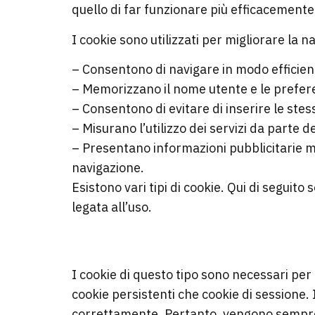
quello di far funzionare più efficacemente 
I cookie sono utilizzati per migliorare la n
– Consentono di navigare in modo efficient
– Memorizzano il nome utente e le prefere
– Consentono di evitare di inserire le ste
– Misurano l’utilizzo dei servizi da parte de
– Presentano informazioni pubblicitarie m
navigazione.
Esistono vari tipi di cookie. Qui di seguito 
legata all’uso.
COOKIE TECNICI
I cookie di questo tipo sono necessari per
cookie persistenti che cookie di sessione. 
correttamente. Pertanto, vengono sempre u