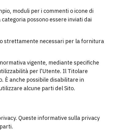
empio, moduli per i commenti o icone di
a categoria possono essere inviati dai
ono strettamente necessari per la fornitura
a normativa vigente, mediante specifiche
ilizzabilità per l’Utente. Il Titolare
. È anche possibile disabilitare in
ilizzare alcune parti del Sito.
privacy. Queste informative sulla privacy
parti.