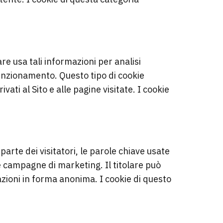
lare usa tali informazioni per analisi
 funzionamento. Questo tipo di cookie
vati al Sito e alle pagine visitate. I cookie
parte dei visitatori, le parole chiave usate
r le campagne di marketing. Il titolare può
mazioni in forma anonima. I cookie di questo
TI