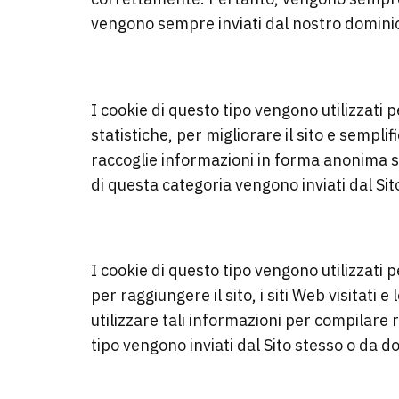
vengono sempre inviati dal nostro domini
COOKIE ANALITICI
I cookie di questo tipo vengono utilizzati pe
statistiche, per migliorare il sito e sempli
raccoglie informazioni in forma anonima sull’
di questa categoria vengono inviati dal Sit
COOKIE DI RILEVAMENTO D
I cookie di questo tipo vengono utilizzati p
per raggiungere il sito, i siti Web visitati 
utilizzare tali informazioni per compilare 
tipo vengono inviati dal Sito stesso o da do
COOKIE PER L’INTEGRAZION