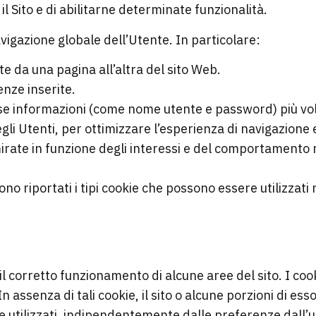
il Sito e di abilitarne determinate funzionalità.
avigazione globale dell’Utente. In particolare:
e da una pagina all’altra del sito Web.
nze inserite.
sse informazioni (come nome utente e password) più volt
gli Utenti, per ottimizzare l’esperienza di navigazione e 
irate in funzione degli interessi e del comportamento 
sono riportati i tipi cookie che possono essere utilizzati
 il corretto funzionamento di alcune aree del sito. I c
In assenza di tali cookie, il sito o alcune porzioni di 
tilizzati, indipendentemente dalle preferenze dall’ut