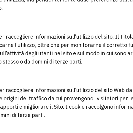
o.
r raccogliere informazioni sull’utilizzo del sito. Il Tito
ficarne l’utilizzo, oltre che per monitorarne il corretto
attività degli utenti nel sito e sul modo in cui sono arri
o stesso o da domini di terze parti.
I TERZE PARTI
er raccogliere informazioni sull’utilizzo del sito Web da 
e le origini del traffico da cui provengono i visitatori pe
rapporti e migliorare il Sito. I cookie raccolgono infor
mini di terze parti.
E DI FUNZIONALITA’ DI TERZE PAR