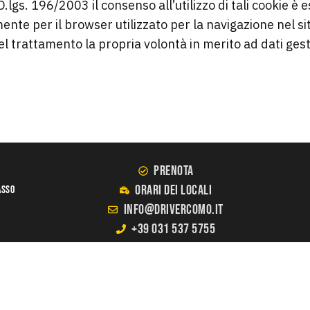
lgs. 196/2003 il consenso all’utilizzo di tali cookie è 
ente per il browser utilizzato per la navigazione nel si
 trattamento la propria volontà in merito ad dati gestit
PRENOTA
ORARI DEI LOCALI
asso
info@drivercomo.it
+39 031 537 5755
ato)
 € 100.000,00 i.v.