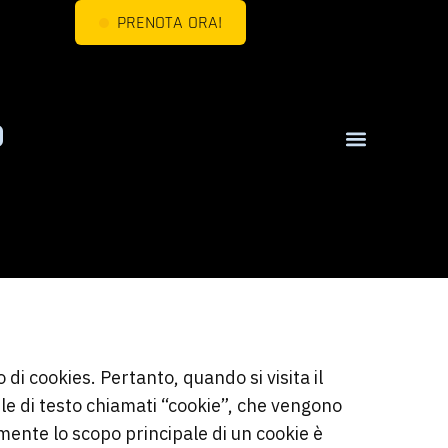
PRENOTA ORA!
so di cookies. Pertanto, quando si visita il
file di testo chiamati “cookie”, che vengono
lmente lo scopo principale di un cookie è