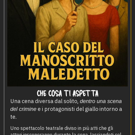
CHE COSA TI ASPETTA
Una cena diversa dal solito,
dentro una scena
e i protagonisti del giallo intorno a
del crimine
te.
Uno spettacolo teatrale diviso in più atti che gli
attori insceneranno durante la cena, lasciandoti col