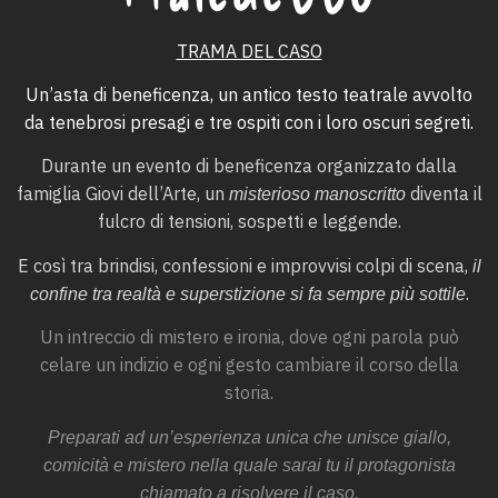
TRAMA DEL CASO
Un’asta di beneficenza, un antico testo teatrale avvolto
da tenebrosi presagi e tre ospiti con i loro oscuri segreti.
Durante un evento di beneficenza organizzato dalla
famiglia Giovi dell’Arte, un
diventa il
misterioso manoscritto
fulcro di tensioni, sospetti e leggende.
E così tra brindisi, confessioni e improvvisi colpi di scena,
il
.
confine tra realtà e superstizione si fa sempre più sottile
Un intreccio di mistero e ironia, dove ogni parola può
celare un indizio e ogni gesto cambiare il corso della
storia.
Preparati ad un’esperienza unica che unisce giallo,
comicità e mistero nella quale sarai tu il protagonista
chiamato a risolvere il caso.