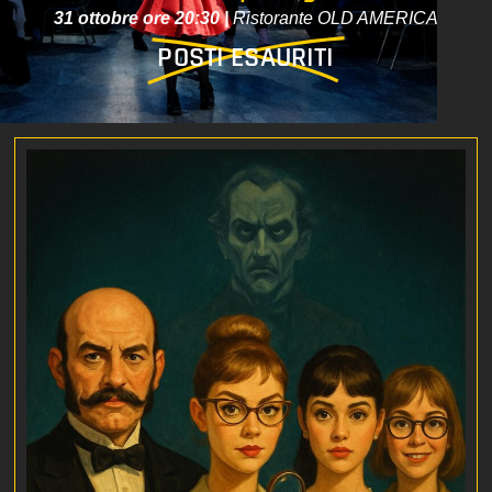
31 ottobre ore 20:30 |
Ristorante OLD AMERICA
POSTI ESAURITI