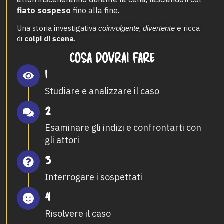
fiato sospeso
fino alla fine.
Una storia investigativa
,
e ricca
coinvolgente
divertente
di
colpi di scena
.
COSA DOVRAI FARE
1
Studiare e analizzare il caso
2
Esaminare gli indizi e confrontarti con
gli attori
3
Interrogare i sospettati
4
Risolvere il caso