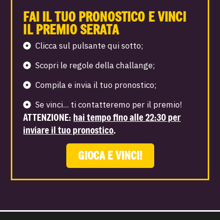
FAI IL TUO PRONOSTICO E VINCI
IL PREMIO SERATA
Clicca sul pulsante qui sotto;
Scopri le regole della challange;
Compila e invia il tuo pronostico;
Se vinci... ti contatteremo per il premio!
ATTENZIONE
:
hai tempo fino alle
22:30
per
inviare il tuo pronostico
.
GIOCA E VINCI!