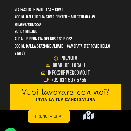
Via Pasquale Paoli 114 – Como
700 m. dall’uscita COMO CENTRO – Autostrada A9
Milano/Chiasso
30’ da Milano
4’ dalle fermata dei bus C60 e C62
900 m. dalla stazione Albate – Camerata (Ferrovie dello
stato)
PRENOTA
ORARI DEI LOCALI
info@drivercomo.it
+39 031 537 5755
Vuoi lavorare con noi?
INVIA LA TUA CANDIDATURA
PRENOTA ORA!